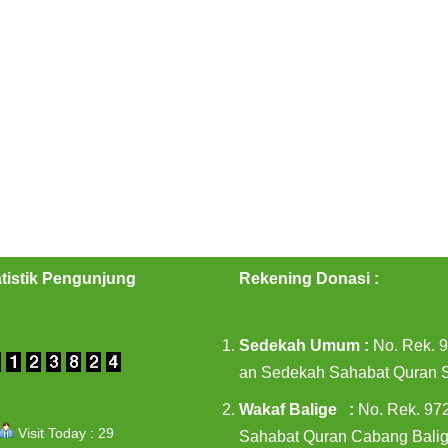
atistik Pengunjung
Rekening Donasi
:
Sedekah Umum :
No. Rek. 
an Sedekah Sahabat Quran
Wakaf Balige :
No. Rek. 97
Visit Today : 29
Sahabat Quran Cabang Bali