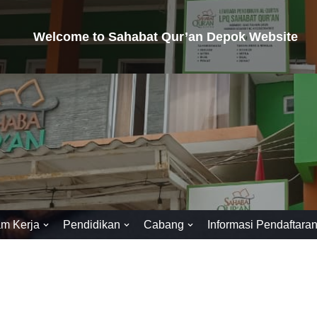
Welcome to Sahabat Qur’an Depok Website
am Kerja
Pendidikan
Cabang
Informasi Pendaftara