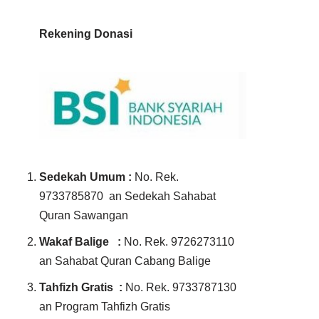
Rekening Donasi
Sedekah Umum :
No. Rek.
9733785870 an Sedekah Sahabat
Quran Sawangan
Wakaf Balige :
No. Rek. 9726273110
an Sahabat Quran Cabang Balige
Tahfizh Gratis :
No. Rek. 9733787130
an Program Tahfizh Gratis