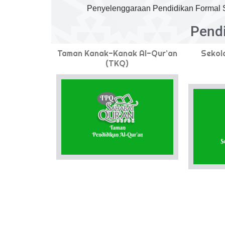
Penyelenggaraan Pendidikan Formal Sa
Pend
Taman Kanak-Kanak Al-Qur’an
Sekol
(TKQ)