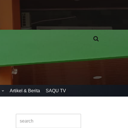
n
Artikel & Berita
SAQU TV