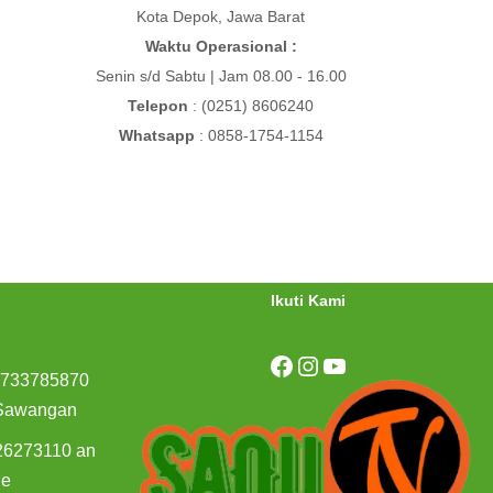
Kota Depok, Jawa Barat
Waktu Operasional :
Senin s/d Sabtu | Jam 08.00 - 16.00
Telepon
: (0251) 8606240
Whatsapp
: 0858-1754-1154
Ikuti Kami
9733785870
 Sawangan
26273110 an
ge