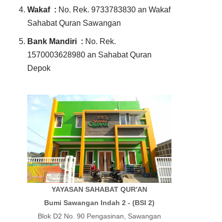
Wakaf :
No. Rek. 9733783830 an Wakaf
Sahabat Quran Sawangan
Bank Mandiri :
No. Rek.
1570003628980 an Sahabat Quran
Depok
YAYASAN SAHABAT QUR'AN
Bumi Sawangan Indah 2 - (BSI 2)
Blok D2 No. 90 Pengasinan, Sawangan