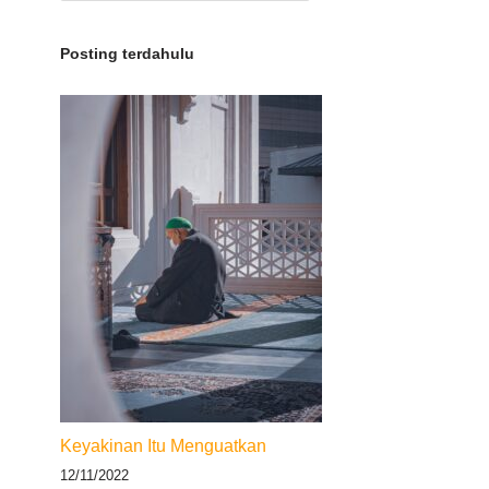
Posting terdahulu
Keyakinan Itu Menguatkan
12/11/2022