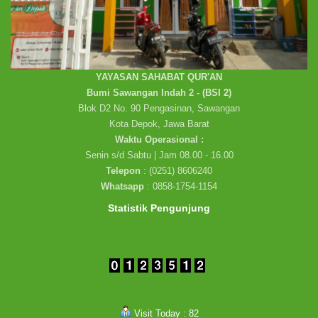
YAYASAN SAHABAT QUR'AN
Bumi Sawangan Indah 2 - (BSI 2)
Blok D2 No. 90 Pengasinan, Sawangan
Kota Depok, Jawa Barat
Waktu Operasional :
Senin s/d Sabtu | Jam 08.00 - 16.00
Telepon
: (0251) 8606240
Whatsapp
: 0858-1754-1154
Statistik Pengunjung
Visit Today : 82