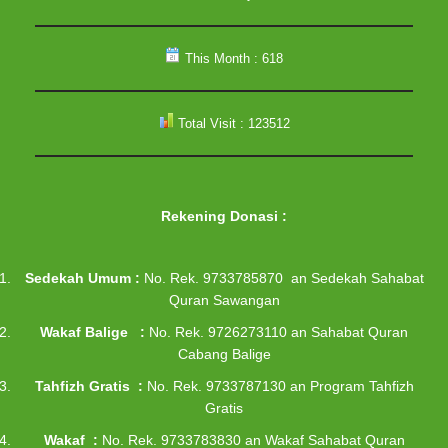
This Month : 618
Total Visit : 123512
Rekening Donasi
:
Sedekah Umum :
No. Rek. 9733785870 an Sedekah Sahabat
Quran Sawangan
Wakaf Balige :
No. Rek. 9726273110 an Sahabat Quran
Cabang Balige
Tahfizh Gratis :
No. Rek. 9733787130 an Program Tahfizh
Gratis
Wakaf :
No. Rek. 9733783830 an Wakaf Sahabat Quran