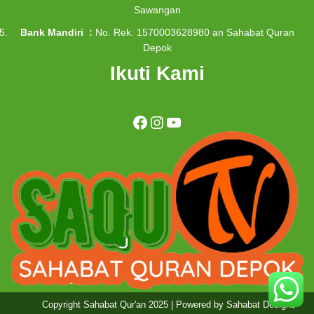
Sawangan
Bank Mandiri :
No. Rek. 1570003628980 an Sahabat Quran
Depok
Ikuti Kami
Copyright Sahabat Qur'an 2025
| Powered by
Sahabat Designs