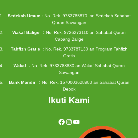
Sedekah Umum :
No. Rek. 9733785870 an Sedekah Sahabat
Quran Sawangan
Wakaf Balige :
No. Rek. 9726273110 an Sahabat Quran
Cabang Balige
Tahfizh Gratis :
No. Rek. 9733787130 an Program Tahfizh
Gratis
Wakaf :
No. Rek. 9733783830 an Wakaf Sahabat Quran
Sawangan
Bank Mandiri :
No. Rek. 1570003628980 an Sahabat Quran
Depok
Ikuti Kami