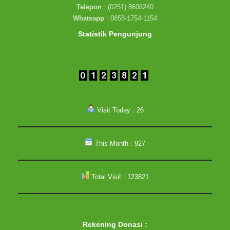
Telepon
: (0251) 8606240
Whatsapp
: 0858-1754-1154
Statistik Pengunjung
Visit Today : 26
This Month : 927
Total Visit : 123821
Rekening Donasi
: