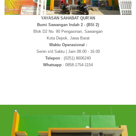
YAYASAN SAHABAT QUR'AN
Bumi Sawangan Indah 2 - (BSI 2)
Blok D2 No. 90 Pengasinan, Sawangan
Kota Depok, Jawa Barat
Waktu Operasional :
Senin s/d Sabtu | Jam 08.00 - 16.00
Telepon
: (0251) 8606240
Whatsapp
: 0858-1754-1154