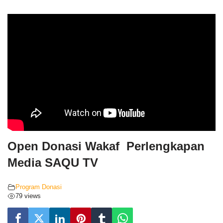
Open Donasi Wakaf Perlengkapan
Media SAQU TV
Program Donasi
79 views