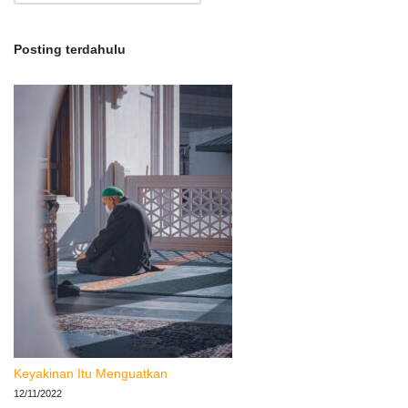
Posting terdahulu
Keyakinan Itu Menguatkan
12/11/2022