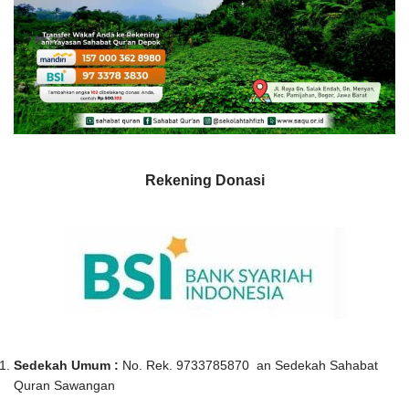
Rekening Donasi
Sedekah Umum :
No. Rek. 9733785870 an Sedekah Sahabat
Quran Sawangan