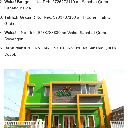
Wakaf Balige :
No. Rek. 9726273110 an Sahabat Quran
Cabang Balige
Tahfizh Gratis :
No. Rek. 9733787130 an Program Tahfizh
Gratis
Wakaf :
No. Rek. 9733783830 an Wakaf Sahabat Quran
Sawangan
Bank Mandiri :
No. Rek. 1570003628980 an Sahabat Quran
Depok