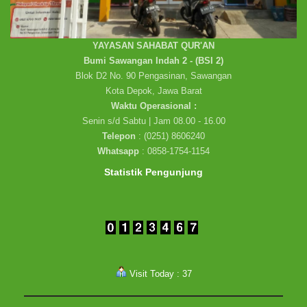
YAYASAN SAHABAT QUR'AN
Bumi Sawangan Indah 2 - (BSI 2)
Blok D2 No. 90 Pengasinan, Sawangan
Kota Depok, Jawa Barat
Waktu Operasional :
Senin s/d Sabtu | Jam 08.00 - 16.00
Telepon
: (0251) 8606240
Whatsapp
: 0858-1754-1154
Statistik Pengunjung
Visit Today : 37