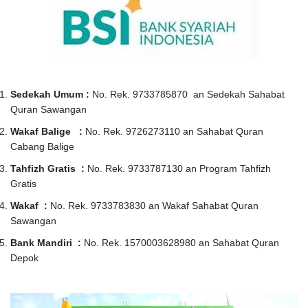
Sedekah Umum :
No. Rek. 9733785870 an Sedekah Sahabat
Quran Sawangan
Wakaf Balige :
No. Rek. 9726273110 an Sahabat Quran
Cabang Balige
Tahfizh Gratis :
No. Rek. 9733787130 an Program Tahfizh
Gratis
Wakaf :
No. Rek. 9733783830 an Wakaf Sahabat Quran
Sawangan
Bank Mandiri :
No. Rek. 1570003628980 an Sahabat Quran
Depok