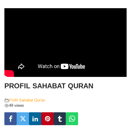
PROFIL SAHABAT QURAN
Profil Sahabat Qur'an
49 views