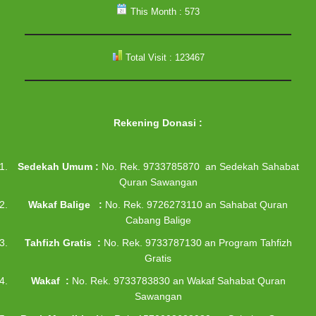
This Month : 573
Total Visit : 123467
Rekening Donasi
:
Sedekah Umum :
No. Rek. 9733785870 an Sedekah Sahabat
Quran Sawangan
Wakaf Balige :
No. Rek. 9726273110 an Sahabat Quran
Cabang Balige
Tahfizh Gratis :
No. Rek. 9733787130 an Program Tahfizh
Gratis
Wakaf :
No. Rek. 9733783830 an Wakaf Sahabat Quran
Sawangan