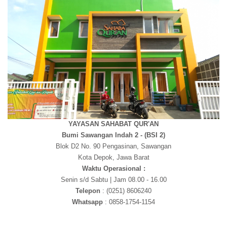
YAYASAN SAHABAT QUR'AN
Bumi Sawangan Indah 2 - (BSI 2)
Blok D2 No. 90 Pengasinan, Sawangan
Kota Depok, Jawa Barat
Waktu Operasional :
Senin s/d Sabtu | Jam 08.00 - 16.00
Telepon
: (0251) 8606240
Whatsapp
: 0858-1754-1154