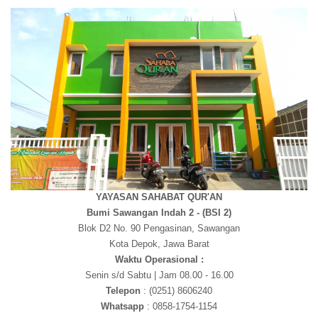
YAYASAN SAHABAT QUR'AN
Bumi Sawangan Indah 2 - (BSI 2)
Blok D2 No. 90 Pengasinan, Sawangan
Kota Depok, Jawa Barat
Waktu Operasional :
Senin s/d Sabtu | Jam 08.00 - 16.00
Telepon
: (0251) 8606240
Whatsapp
: 0858-1754-1154