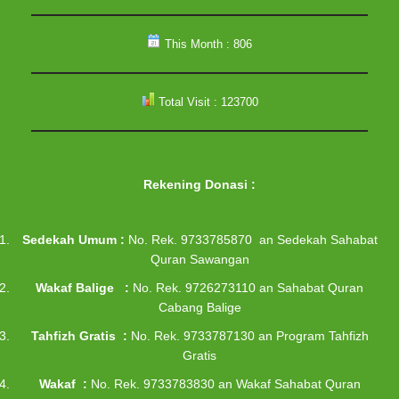
This Month : 806
Total Visit : 123700
Rekening Donasi
:
Sedekah Umum :
No. Rek. 9733785870 an Sedekah Sahabat
Quran Sawangan
Wakaf Balige :
No. Rek. 9726273110 an Sahabat Quran
Cabang Balige
Tahfizh Gratis :
No. Rek. 9733787130 an Program Tahfizh
Gratis
Wakaf :
No. Rek. 9733783830 an Wakaf Sahabat Quran