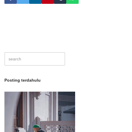
Posting terdahulu