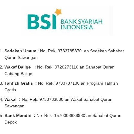
Sedekah Umum :
No. Rek. 9733785870 an Sedekah Sahabat
Quran Sawangan
Wakaf Balige :
No. Rek. 9726273110 an Sahabat Quran
Cabang Balige
Tahfizh Gratis :
No. Rek. 9733787130 an Program Tahfizh
Gratis
Wakaf :
No. Rek. 9733783830 an Wakaf Sahabat Quran
Sawangan
Bank Mandiri :
No. Rek. 1570003628980 an Sahabat Quran
Depok