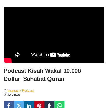
Podcast Kisah Wakaf 10.000
Dollar_Sahabat Quran
Inspirasi / Podcast
42 views