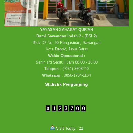
YAYASAN SAHABAT QUR'AN
Bumi Sawangan Indah 2 - (BSI 2)
Blok D2 No. 90 Pengasinan, Sawangan
Kota Depok, Jawa Barat
Waktu Operasional :
Senin s/d Sabtu | Jam 08.00 - 16.00
Telepon
: (0251) 8606240
Whatsapp
: 0858-1754-1154
Statistik Pengunjung
Visit Today : 21